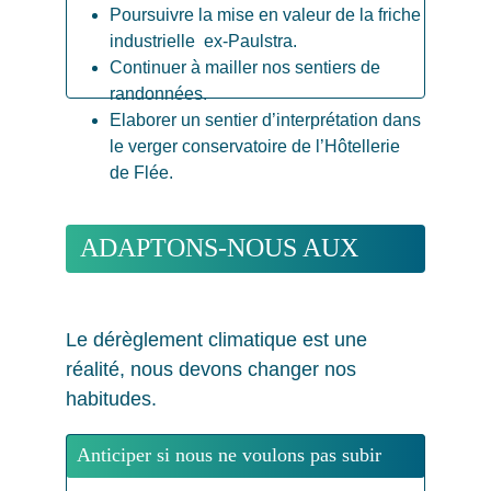
Poursuivre la mise en valeur de la friche 
industrielle  ex-Paulstra.
Continuer à mailler nos sentiers de 
randonnées.
Elaborer un sentier d’interprétation dans 
le verger conservatoire de l’Hôtellerie 
de Flée.
ADAPTONS-NOUS AUX 
ENJEUX DE DEMAIN ! 
Le dérèglement climatique est une 
réalité, nous devons changer nos 
habitudes.
Anticiper si nous ne voulons pas subir