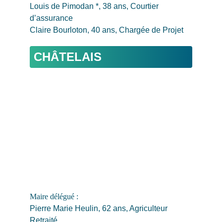
Louis de Pimodan *, 38 ans, Courtier 
d’assurance
Claire Bourloton, 40 ans, Chargée de Projet
CHÂTELAIS
Maire délégué : 
Pierre Marie Heulin, 62 ans, Agriculteur 
Retraité 